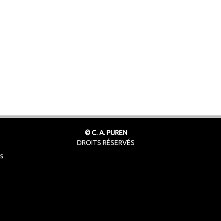
© C. A. PUREN
DROITS RÉSERVÉS
ts