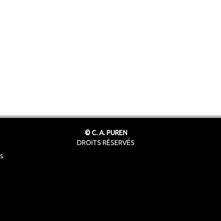
© C. A. PUREN
DROITS RÉSERVÉS
ts