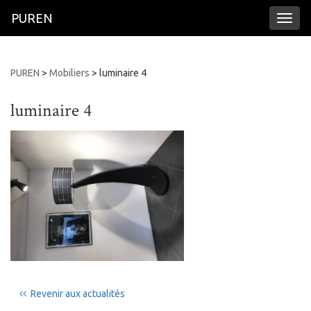
PUREN
Toggl
naviga
PUREN
>
Mobiliers
>
luminaire 4
luminaire 4
Revenir aux actualités